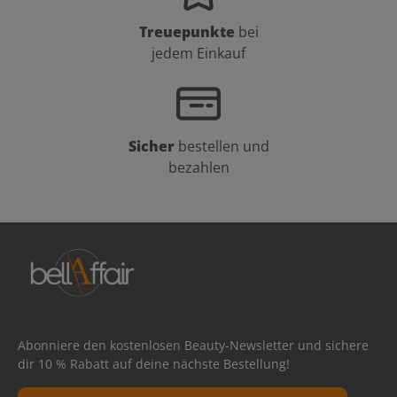
Treuepunkte
bei
jedem Einkauf
Sicher
bestellen und
bezahlen
Abonniere den kostenlosen Beauty-Newsletter und sichere
dir 10 % Rabatt auf deine nächste Bestellung!
E-Mail-Adresse*