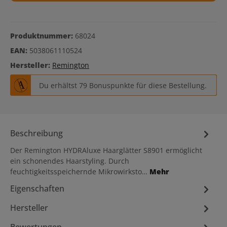
Produktnummer:
68024
EAN:
5038061110524
Hersteller:
Remington
Du erhältst 79 Bonuspunkte für diese Bestellung.
Beschreibung
Der Remington HYDRAluxe Haarglätter S8901 ermöglicht
ein schonendes Haarstyling. Durch
feuchtigkeitsspeichernde Mikrowirksto…
Mehr
Eigenschaften
Hersteller