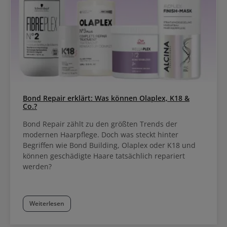
Bond Repair erklärt: Was können Olaplex, K18 &
Co.?
Bond Repair zählt zu den größten Trends der
modernen Haarpflege. Doch was steckt hinter
Begriffen wie Bond Building, Olaplex oder K18 und
können geschädigte Haare tatsächlich repariert
werden?
Weiterlesen