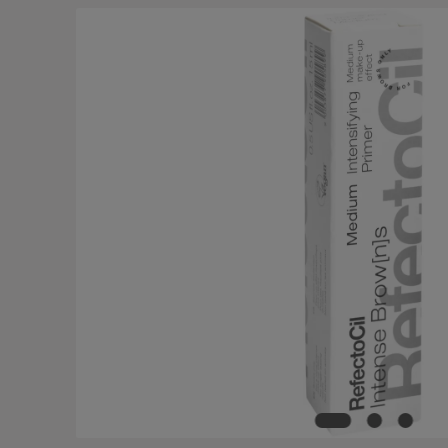
Bildergalerie überspringen