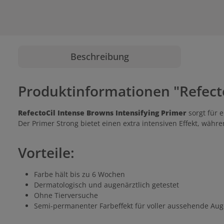
Beschreibung
Produktinformationen "Refecto
RefectoCil Intense Browns Intensifying Primer
sorgt für 
Der Primer Strong bietet einen extra intensiven Effekt, währ
Vorteile:
Farbe hält bis zu 6 Wochen
Dermatologisch und augenärztlich getestet
Ohne Tierversuche
Semi-permanenter Farbeffekt für voller aussehende Au