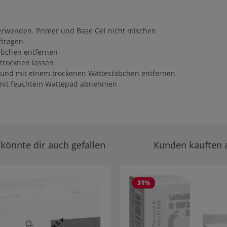
erwenden. Primer und Base Gel nicht mischen
ftragen
äbchen entfernen
 trocknen lassen
n und mit einem trockenen Wattestäbchen entfernen
nd mit feuchtem Wattepad abnehmen
könnte dir auch gefallen
Kunden kauften 
rie überspringen
31
%