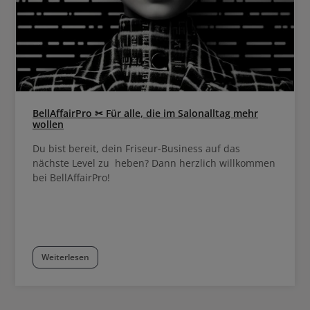
BellAffairPro ✂ Für alle, die im Salonalltag mehr
wollen
Du bist bereit, dein Friseur-Business auf das
nächste Level zu heben? Dann herzlich willkommen
bei BellAffairPro!
Weiterlesen