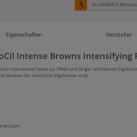
Du erhältst 6 Bonuspu
Eigenschaften
Hersteller
Cil Intense Browns Intensifying 
einen intensiveren Make-Up Effekt und länger anhaltende Ergebniss
end Medium für natürliche Ergebnisse sorgt.
genbrauen