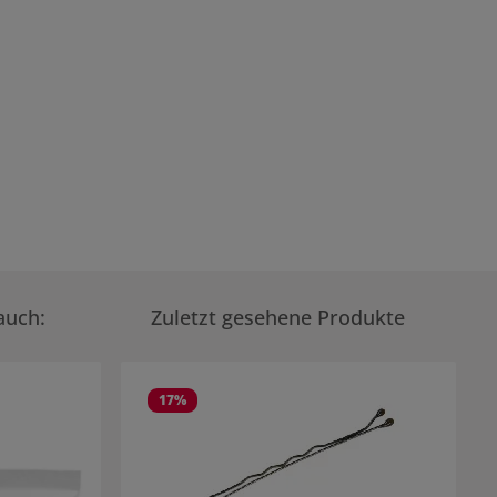
auch:
Zuletzt gesehene Produkte
17
%