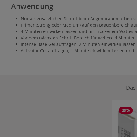
Anwendung
Nur als zusätzlichen Schritt beim Augenbrauenfärben v
Primer (Strong oder Medium) auf den Brauenbereich au
4 Minuten einwirken lassen und mit trockenem Wattest
Vor dem nächsten Schritt Bereich für weitere 4 Minuten
Intense Base Gel auftragen, 2 Minuten einwirken lasse
Activator Gel auftragen, 1 Minute einwirken lassen u
Das 
Produktgale
29
%