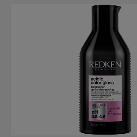
Bildergalerie überspringen