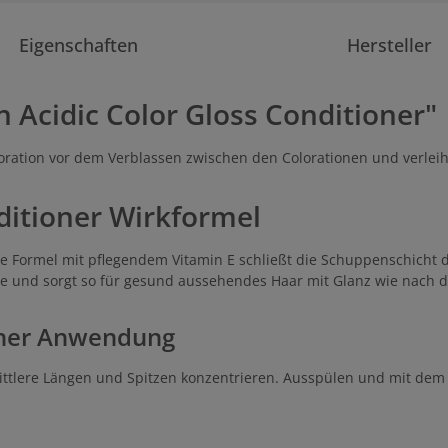
Eigenschaften
Hersteller
Acidic Color Gloss Conditioner"
oration vor dem Verblassen zwischen den Colorationen und verleih
ditioner Wirkformel
 Formel mit pflegendem Vitamin E schließt die Schuppenschicht d
ene und sorgt so für gesund aussehendes Haar mit Glanz wie nach 
ioner Anwendung
lere Längen und Spitzen konzentrieren. Ausspülen und mit dem Ac