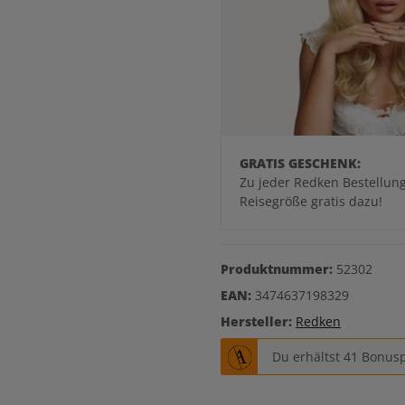
GRATIS GESCHENK:
Zu jeder Redken Bestellung
Reisegröße gratis dazu!
Produktnummer:
52302
EAN:
3474637198329
Hersteller:
Redken
Du erhältst 41 Bonusp