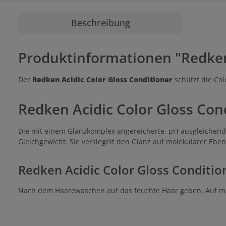
Beschreibung
Produktinformationen "Redken 
Der
Redken Acidic Color Gloss Conditioner
schützt die Col
Redken Acidic Color Gloss Con
Die mit einem Glanzkomplex angereicherte, pH-ausgleichende
Gleichgewicht. Sie versiegelt den Glanz auf molekularer Eb
Redken Acidic Color Gloss Condit
Nach dem Haarewaschen auf das feuchte Haar geben. Auf mitt