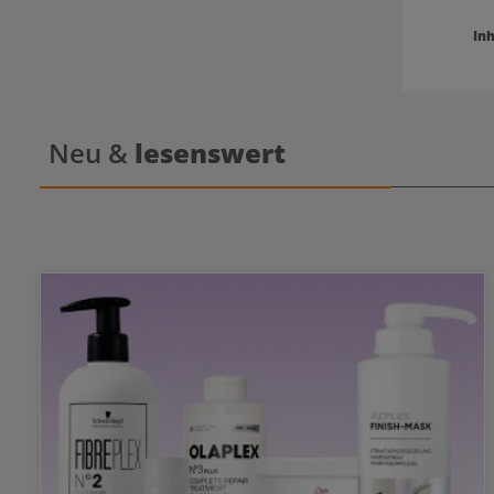
Inh
Neu &
lesenswert