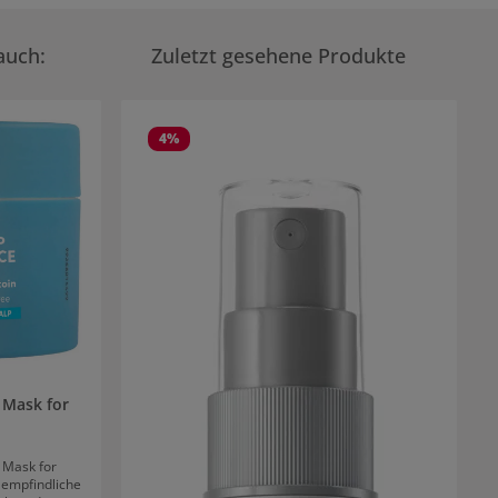
auch:
Zuletzt gesehene Produkte
4
%
 Mask for
 Mask for
r empfindliche