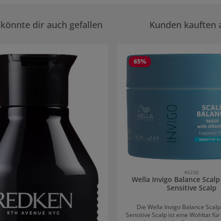
könnte dir auch gefallen
Kunden kauften 
rie überspringen
65
%
45230
Wella Invigo Balance Scalp
Sensitive Scalp
Die Wella Invigo Balance Scalp
Sensitive Scalp ist eine Wohltat fü