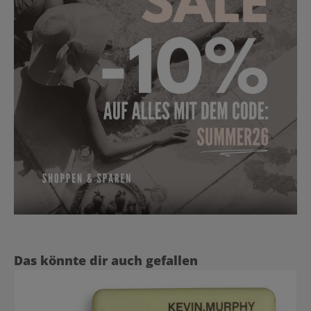
Produktgalerie überspringen
Das könnte dir auch gefallen