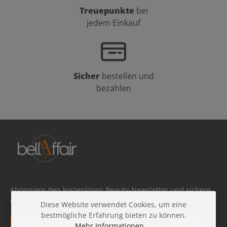
Treuepunkte
bei
jedem Einkauf
Sicher
bestellen und
bezahlen
Abonniere den kostenlosen Beauty-Newsletter und sichere
dir 10 % Rabatt auf deine nächste Bestellung!
Diese Website verwendet Cookies, um eine
bestmögliche Erfahrung bieten zu können.
E-Mail-Adresse*
Mehr Informationen ...