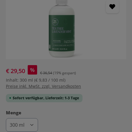
%
€ 29,50
€ 36,54
(19% gespart)
Inhalt:
300 ml
(€ 9,83 / 100 ml)
Preise inkl. MwSt. zzgl. Versandkosten
Sofort verfügbar, Lieferzeit: 1-3 Tage
auswählen
Menge