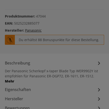
Produktnummer:
47044
EAN:
5025232885077
Hersteller:
Panasonic
Du erhältst 88 Bonuspunkte für diese Bestellung.
Beschreibung
Der Panasonic Scherkopf x-taper Blade Typ WER9902Y ist
empfohlen für Panasonic ER-DGP72, ER-1611, ER-1512.
Mehr
Eigenschaften
Hersteller
Bewertungen