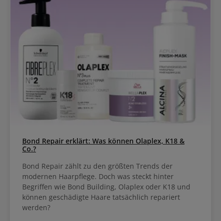
zwei Minuten lang mit dem Nu Skin Lumi gereinigt. Zum Schluss
wird ein Hautpflegeprodukt deiner Wahl aufgteragen.
Bond Repair erklärt: Was können Olaplex, K18 &
Co.?
Bond Repair zählt zu den größten Trends der
modernen Haarpflege. Doch was steckt hinter
Begriffen wie Bond Building, Olaplex oder K18 und
können geschädigte Haare tatsächlich repariert
werden?