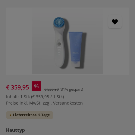
Bildergalerie überspringen
%
€ 359,95
€ 520,30
(31% gespart)
Inhalt:
1 Stk
(€ 359,95 / 1 Stk)
Preise inkl. MwSt. zzgl. Versandkosten
Lieferzeit: ca. 5 Tage
auswählen
Hauttyp