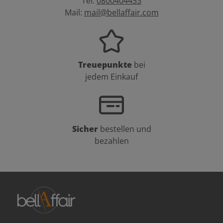
Tel.
0800404453
Mail:
mail@bellaffair.com
Treuepunkte
bei
jedem Einkauf
Sicher
bestellen und
bezahlen