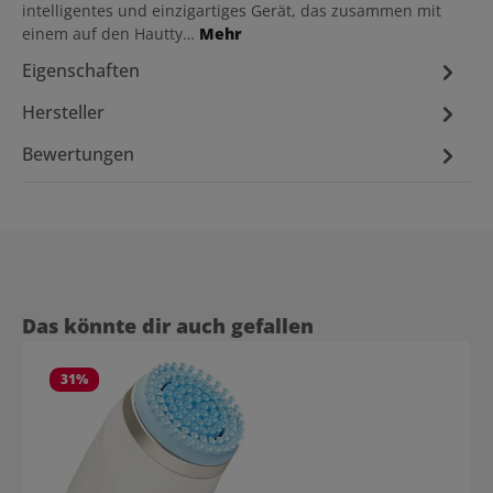
intelligentes und einzigartiges Gerät, das zusammen mit
einem auf den Hautty…
Mehr
Eigenschaften
Hersteller
Bewertungen
Produktgalerie überspringen
Das könnte dir auch gefallen
31
%