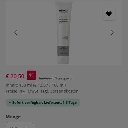
Bildergalerie überspringen
%
€ 20,50
€ 21,50
(5% gespart)
Inhalt:
150 ml
(€ 13,67 / 100 ml)
Preise inkl. MwSt. zzgl. Versandkosten
Sofort verfügbar, Lieferzeit: 1-3 Tage
auswählen
Menge