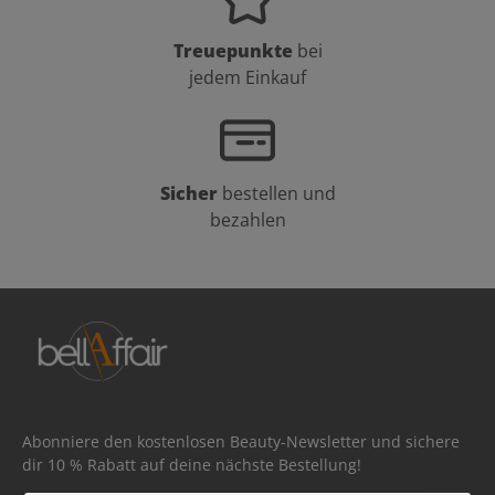
Treuepunkte
bei
jedem Einkauf
Sicher
bestellen und
bezahlen
Abonniere den kostenlosen Beauty-Newsletter und sichere
dir 10 % Rabatt auf deine nächste Bestellung!