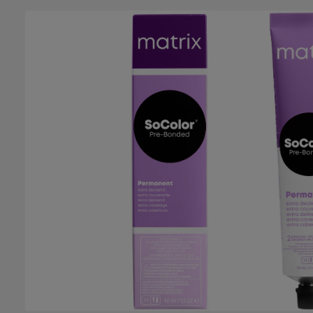
Bildergalerie überspringen