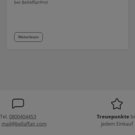
bei BellAffairPro!
Weiterlesen
Tel.
0800404453
Treuepunkte
be
:
mail@bellaffair.com
jedem Einkauf