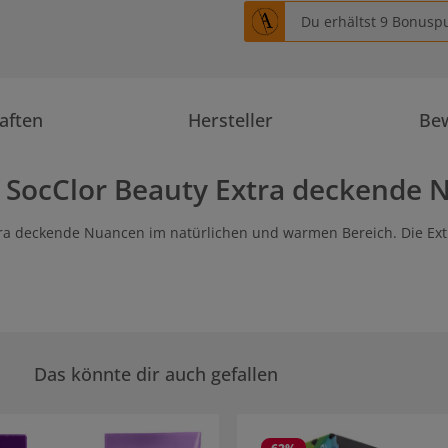
Du erhältst 9 Bonuspu
aften
Hersteller
Be
 SocClor Beauty Extra deckende 
tra deckende Nuancen im natürlichen und warmen Bereich. Die Ex
Das könnte dir auch gefallen
rie überspringen