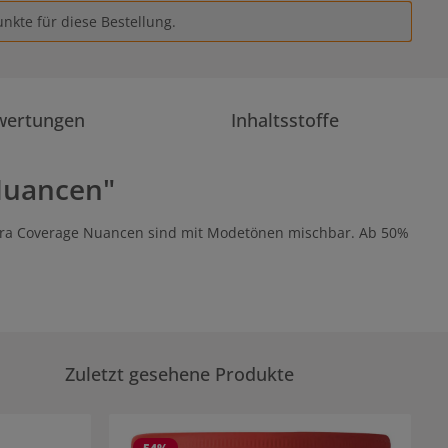
nkte für diese Bestellung.
wertungen
Inhaltsstoffe
Nuancen"
tra Coverage Nuancen sind mit Modetönen mischbar. Ab 50%
Zuletzt gesehene Produkte