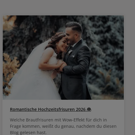
lös
Romantische Hochzeitsfrisuren 2026 👰
Welche Brautfrisuren mit Wow-Effekt für dich in
Frage kommen, weißt du genau, nachdem du diesen
Blog gelesen hast.