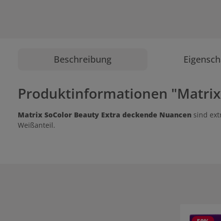
Beschreibung
Eigensch
Produktinformationen "Matrix
Matrix SoColor Beauty Extra deckende Nuancen
sind ex
Weißanteil.
Produktgale