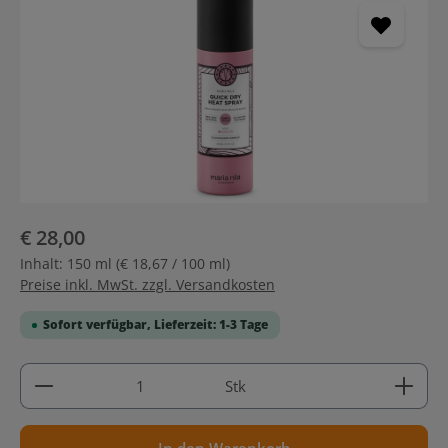
€ 28,00
Inhalt:
150 ml
(€ 18,67 / 100 ml)
Preise inkl. MwSt. zzgl. Versandkosten
Sofort verfügbar, Lieferzeit: 1-3 Tage
Produkt Anzahl: Gib den gewünschten Wert ein ode
Stk