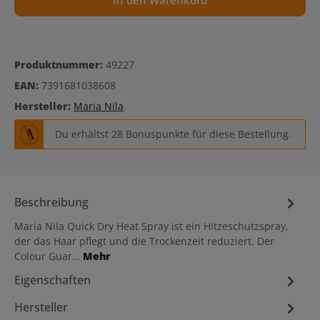
In den Warenkorb
Produktnummer:
49227
EAN:
7391681038608
Hersteller:
Maria Nila
Du erhältst 28 Bonuspunkte für diese Bestellung.
Beschreibung
Maria Nila Quick Dry Heat Spray ist ein Hitzeschutzspray,
der das Haar pflegt und die Trockenzeit reduziert. Der
Colour Guar…
Mehr
Eigenschaften
Hersteller