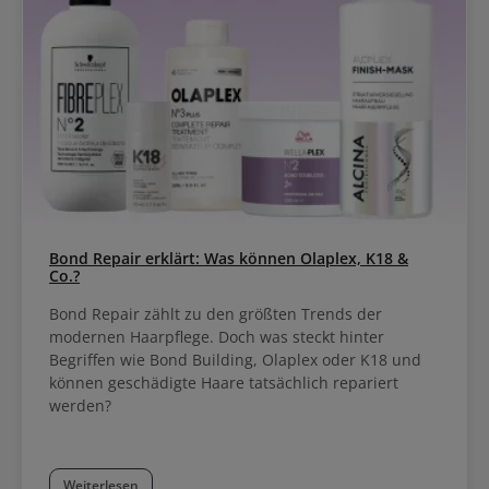
ermöglicht individuelle Looks von sanften Tönungen bis zu
auffrischendem Glossing.
Bond Repair erklärt: Was können Olaplex, K18 &
Co.?
Bond Repair zählt zu den größten Trends der
modernen Haarpflege. Doch was steckt hinter
Begriffen wie Bond Building, Olaplex oder K18 und
können geschädigte Haare tatsächlich repariert
werden?
Weiterlesen