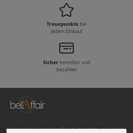
Treuepunkte
bei
jedem Einkauf
Sicher
bestellen und
bezahlen
Abonniere den kostenlosen Beauty-Newsletter und sichere