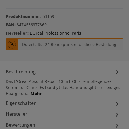
Produktnummer:
53159
EAN:
3474636977369
Hersteller:
L'Oréal Professionnel Paris
Du erhältst 24 Bonuspunkte für diese Bestellung.
Beschreibung
Das L'Oréal Absolut Repair 10-in1-Öl ist ein pflegendes
Serum für Glanz. Es bändigt das Haar und gibt ein seidiges
Haargefüh…
Mehr
Eigenschaften
Hersteller
Bewertungen