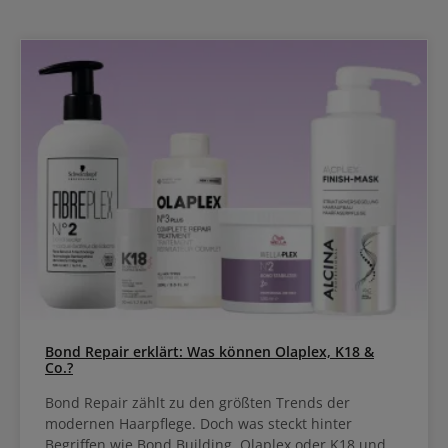
Bond Repair erklärt: Was können Olaplex, K18 &
Co.?
Bond Repair zählt zu den größten Trends der
modernen Haarpflege. Doch was steckt hinter
Begriffen wie Bond Building, Olaplex oder K18 und