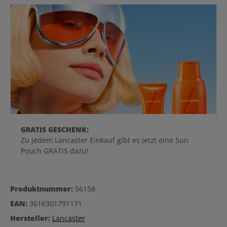
GRATIS GESCHENK:
Zu jedem Lancaster Einkauf gibt es jetzt eine Sun
Pouch GRATIS dazu!
Produktnummer:
56158
EAN:
3616301791171
Hersteller:
Lancaster