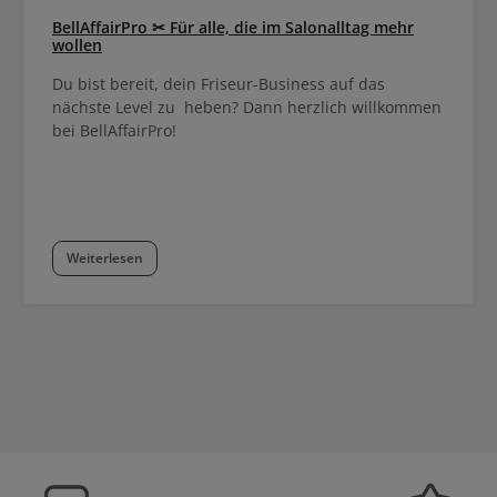
BellAffairPro ✂ Für alle, die im Salonalltag mehr
wollen
Du bist bereit, dein Friseur-Business auf das
nächste Level zu heben? Dann herzlich willkommen
bei BellAffairPro!
Weiterlesen