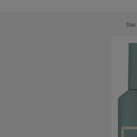
Das 
Produktgale