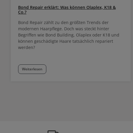
Bond Repair erklärt: Was können Olaplex, K18 &
Co.?
Bond Repair zählt zu den größten Trends der
modernen Haarpflege. Doch was steckt hinter
Begriffen wie Bond Building, Olaplex oder K18 und
können geschädigte Haare tatsächlich repariert
werden?
Weiterlesen