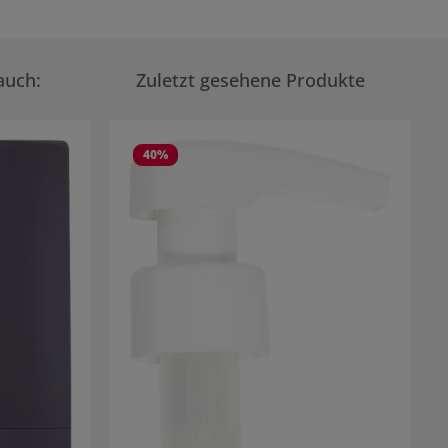
auch:
Zuletzt gesehene Produkte
40
%