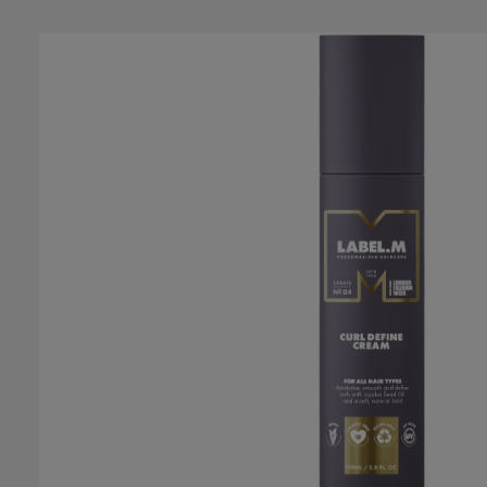
Bildergalerie überspringen