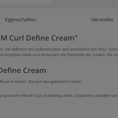
Eigenschaften
Hersteller
.M Curl Define Cream"
en. Sie definiert die Lockenstruktur und kontrolliert den Frizz. S
d-Komplex stärkt und verbessert die Elastizität der Locken. Die 
Define Cream
iffusor trocknen. Danach wie gewünscht stylen.
nd gemischt mit der Curl Activating Lotion. Zusammen bündeln und