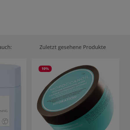
auch:
Zuletzt gesehene Produkte
10
%