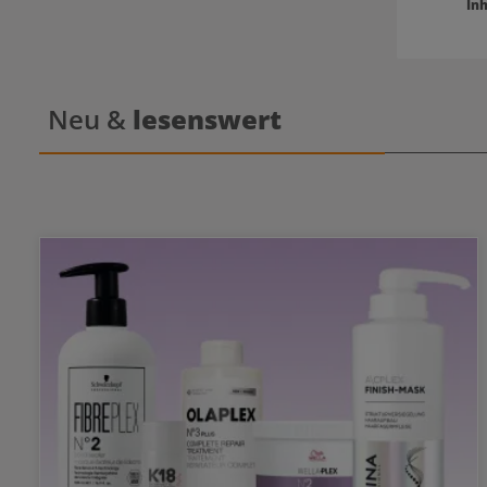
Inh
Neu &
lesenswert