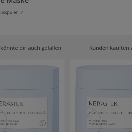
de Maske
Ausspülen. ?
könnte dir auch gefallen
Kunden kauften 
rie überspringen