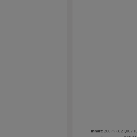
Inhalt:
200 ml
(€ 21,00 / 1