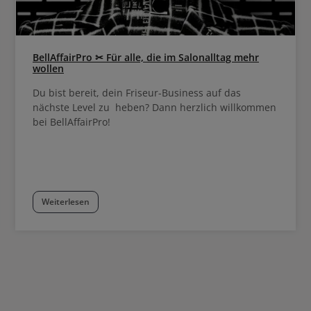
BellAffairPro ✂ Für alle, die im Salonalltag mehr
wollen
Du bist bereit, dein Friseur-Business auf das
nächste Level zu heben? Dann herzlich willkommen
bei BellAffairPro!
Weiterlesen