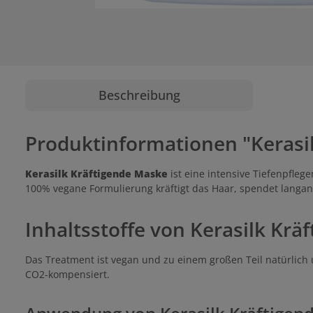
Beschreibung
Produktinformationen "Kerasi
Kerasilk Kräftigende Maske
ist eine intensive Tiefenpfleg
100% vegane Formulierung kräftigt das Haar, spendet langan
Inhaltsstoffe von Kerasilk Krä
Das Treatment ist vegan und zu einem großen Teil natürlich un
CO2-kompensiert.