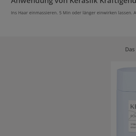
Anwendung von Kerasilk Kräftigen
Ins Haar einmassieren. 5 Min oder länger einwirken lassen. 
Das 
Produktgale