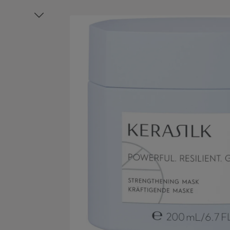
Bildergalerie überspringen