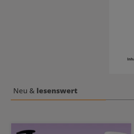
Farbstof
Inh
Neu &
lesenswert