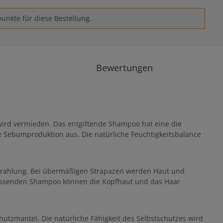
unkte für diese Bestellung.
Bewertungen
wird vermieden. Das entgiftende Shampoo hat eine die
 Sebumproduktion aus. Die natürliche Feuchtigkeitsbalance
-Strahlung. Bei übermäßigen Strapazen werden Haut und
 passenden Shampoo können die Kopfhaut und das Haar
utzmantel. Die natürliche Fähigkeit des Selbstschutzes wird