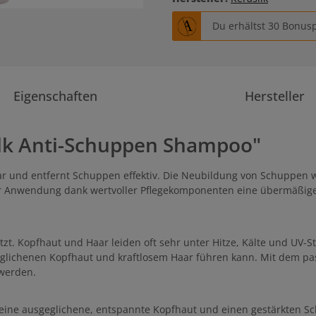
Du erhältst 30 Bonusp
Eigenschaften
Hersteller
ilk Anti-Schuppen Shampoo"
ar und entfernt Schuppen effektiv. Die Neubildung von Schuppen 
er Anwendung dank wertvoller Pflegekomponenten eine übermäßige
tzt. Kopfhaut und Haar leiden oft sehr unter Hitze, Kälte und UV
sgeglichenen Kopfhaut und kraftlosem Haar führen kann. Mit dem
t werden.
eine ausgeglichene, entspannte Kopfhaut und einen gestärkten Sch