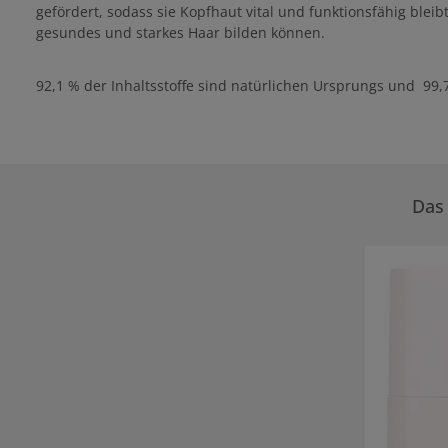
gefördert, sodass sie Kopfhaut vital und funktionsfähig ble
gesundes und starkes Haar bilden können.
92,1 % der Inhaltsstoffe sind natürlichen Ursprungs und 99,7
Das 
Produktgale