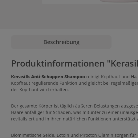
Beschreibung
Produktinformationen "Keras
Kerasilk Anti-Schuppen Shampoo
reinigt Kopfhaut und Ha
Kopfhaut regulierende Funktion und gleicht bei regelmäßig
der Kopfhaut wird erhalten.
Der gesamte Körper ist täglich äußeren Belastungen ausgese
Haare anfälliger für Schäden, was mitunter zu einer unau
revitalisiert und in ihren natürlichen Funktionen unterstütz
Biomimetische Seide, Ectoin und Pirocton Olamin sorgen für 