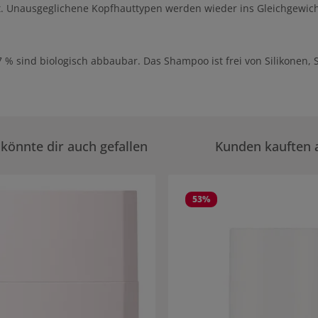
ibt. Unausgeglichene Kopfhauttypen werden wieder ins Gleichgewicht
 % sind biologisch abbaubar. Das Shampoo ist frei von Silikonen, S
könnte dir auch gefallen
Kunden kauften 
rie überspringen
53
%