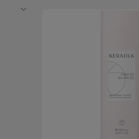
Bildergalerie überspringen