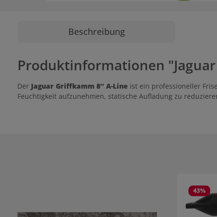
Beschreibung
Produktinformationen "Jaguar
Der
Jaguar Griffkamm 8‘‘ A-Line
ist ein professioneller F
Feuchtigkeit aufzunehmen, statische Aufladung zu reduzier
Produktgale
43
%