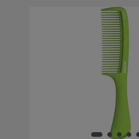
Bildergalerie überspringen