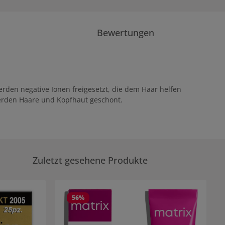
Bewertungen
rden negative Ionen freigesetzt, die dem Haar helfen
erden Haare und Kopfhaut geschont.
Zuletzt gesehene Produkte
56
%