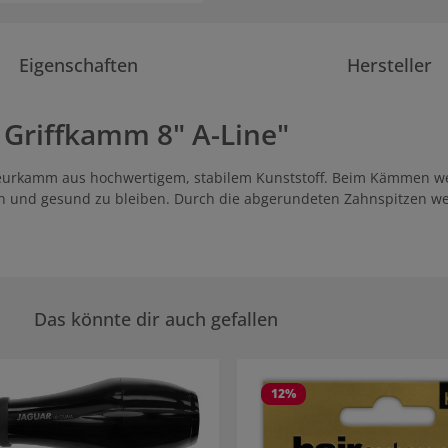
Eigenschaften
Hersteller
 Griffkamm 8" A-Line"
riseurkamm aus hochwertigem, stabilem Kunststoff. Beim Kämmen we
en und gesund zu bleiben. Durch die abgerundeten Zahnspitzen w
Das könnte dir auch gefallen
rie überspringen
12
%