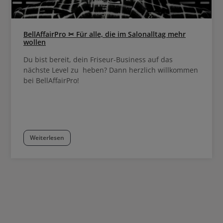
BellAffairPro ✂ Für alle, die im Salonalltag mehr
wollen
Du bist bereit, dein Friseur-Business auf das
nächste Level zu heben? Dann herzlich willkommen
bei BellAffairPro!
Weiterlesen