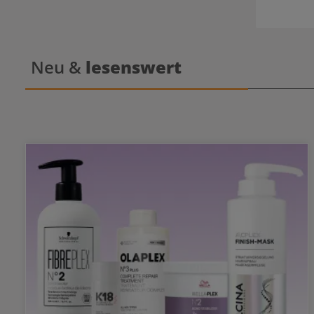
Neu &
lesenswert