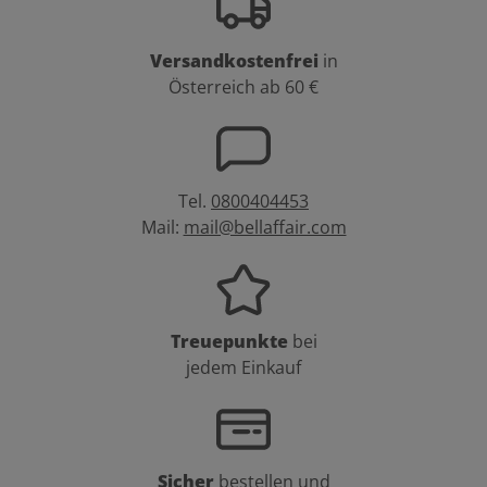
Versandkostenfrei
in
Österreich ab 60 €
Tel.
0800404453
Mail:
mail@bellaffair.com
Treuepunkte
bei
jedem Einkauf
Sicher
bestellen und