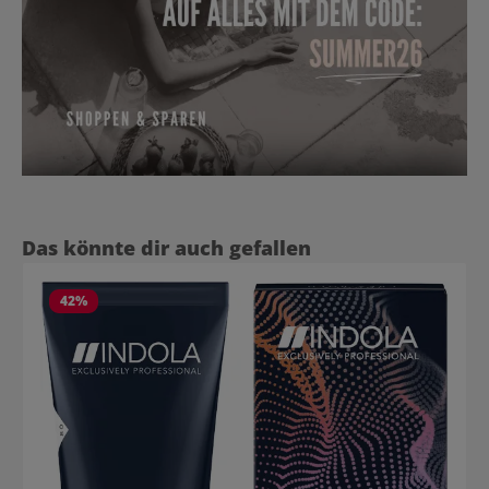
Produktgalerie überspringen
Das könnte dir auch gefallen
42
%