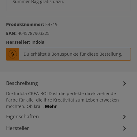
Summer Bag gratis dazu.
Produktnummer:
54719
EAN:
4045787903225
Hersteller:
Indola
Du erhältst 8 Bonuspunkte für diese Bestellung.
Beschreibung
Die Indola CREA-BOLD ist die perfekte direktziehende
Farbe für alle, die ihre Kreativität zum Leben erwecken
möchten. Ob krä…
Mehr
Eigenschaften
Hersteller