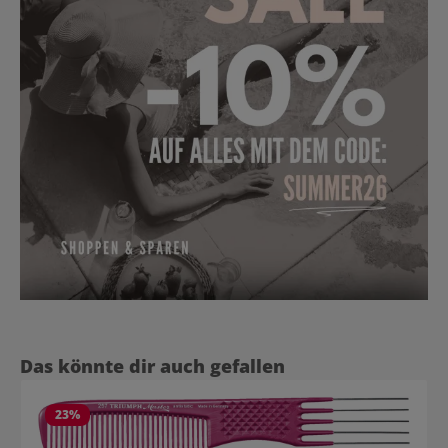
Produktgalerie überspringen
Das könnte dir auch gefallen
23
%