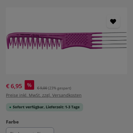
Bildergalerie überspringen
%
€ 6,95
€ 9,00
(23% gespart)
Preise inkl. MwSt. zzgl. Versandkosten
Sofort verfügbar, Lieferzeit: 1-3 Tage
auswählen
Farbe