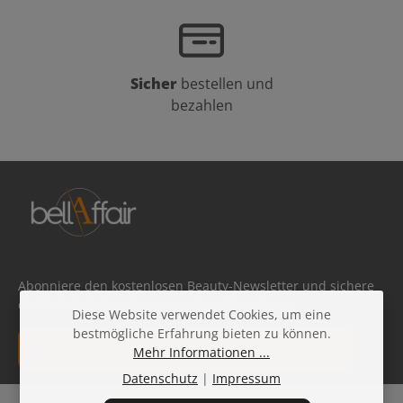
Sicher
bestellen und
bezahlen
Abonniere den kostenlosen Beauty-Newsletter und sichere
dir 10 % Rabatt auf deine nächste Bestellung!
Diese Website verwendet Cookies, um eine
bestmögliche Erfahrung bieten zu können.
E-Mail-Adresse*
Mehr Informationen ...
Datenschutz
|
Impressum
Datenschutz
Die mit einem Stern (*) markierten Felder sind