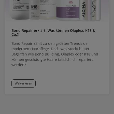
Bond Repair erklärt: Was können Olaplex, K18 &
Co.?
Bond Repair zählt zu den größten Trends der
modernen Haarpflege. Doch was steckt hinter
Begriffen wie Bond Building, Olaplex oder K18 und
können geschädigte Haare tatsächlich repariert
werden?
Weiterlesen