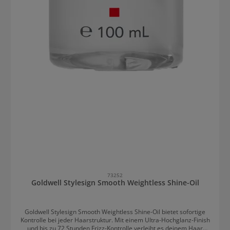
73252
Goldwell Stylesign Smooth Weightless Shine-Oil
Goldwell Stylesign Smooth Weightless Shine-Oil bietet sofortige
Kontrolle bei jeder Haarstruktur. Mit einem Ultra-Hochglanz-Finish
und bis zu 72 Stunden Frizz-Kontrolle verleiht es deinem Haar