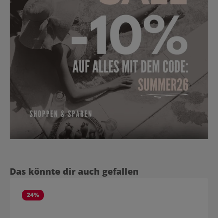
Produktgalerie überspringen
Das könnte dir auch gefallen
24
%