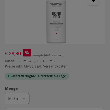
%
€ 28,30
€ 50,30
(44% gespart)
Inhalt:
500 ml
(€ 5,66 / 100 ml)
Preise inkl. MwSt. zzgl. Versandkosten
Sofort verfügbar, Lieferzeit: 1-3 Tage
auswählen
Menge