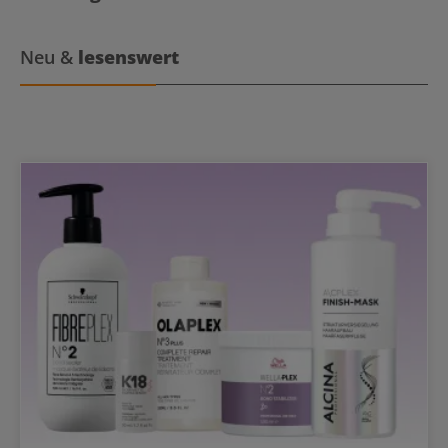
einmal in der Woche anstelle des Conditioners verwendet werden.
Neu &
lesenswert