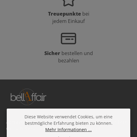
Treuepunkte
bei
jedem Einkauf
Sicher
bestellen und
bezahlen
Diese Website verwendet Cookies, um eine
Abonniere den kostenlosen Beauty-Newsletter und sichere
bestmögliche Erfahrung bieten zu können.
dir 10 % Rabatt auf deine nächste Bestellung!
Mehr Informationen ...