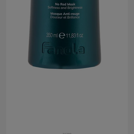
21209