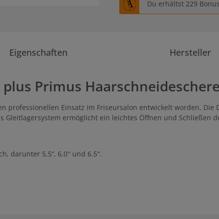
Du erhältst 229 Bonus
Eigenschaften
Hersteller
 plus Primus Haarschneideschere
den professionellen Einsatz im Friseursalon entwickelt worden. Die
s Gleitlagersystem ermöglicht ein leichtes Öffnen und Schließen de
darunter 5.5‘’, 6.0'' und 6.5''.