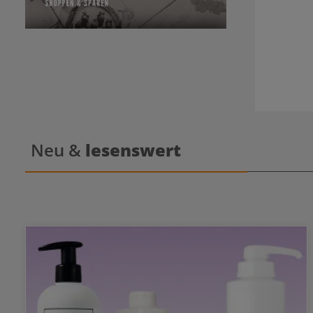
Neu &
lesenswert