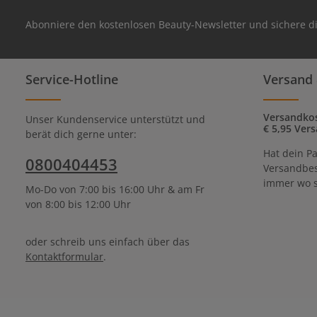
Abonniere den kostenlosen Beauty-Newsletter und sichere di
Service-Hotline
Versand 
Versandkos
Unser Kundenservice unterstützt und
€ 5,95 Vers
berät dich gerne unter:
Hat dein Pa
0800404453
Versandbes
immer wo s
Mo-Do von 7:00 bis 16:00 Uhr & am Fr
von 8:00 bis 12:00 Uhr
oder schreib uns einfach über das
Kontaktformular
.