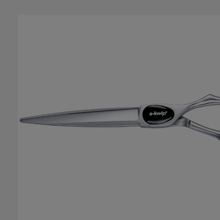
Bildergalerie überspringen