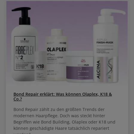
Bond Repair erklärt: Was können Olaplex, K18 &
Co.?
Bond Repair zählt zu den größten Trends der
modernen Haarpflege. Doch was steckt hinter
Begriffen wie Bond Building, Olaplex oder K18 und
können geschädigte Haare tatsächlich repariert