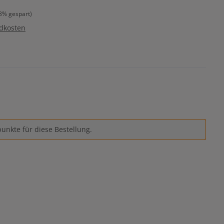
8% gespart)
ndkosten
unkte für diese Bestellung.