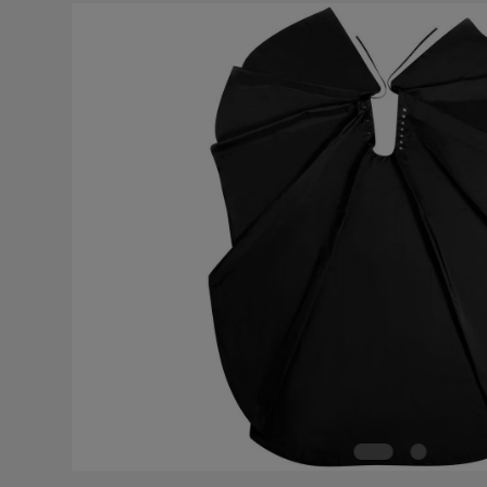
Bildergalerie überspringen