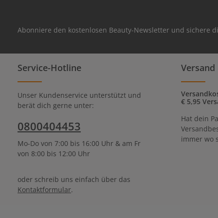
Abonniere den kostenlosen Beauty-Newsletter und sichere di
Service-Hotline
Versand 
Versandkos
Unser Kundenservice unterstützt und
€ 5,95 Vers
berät dich gerne unter:
Hat dein Pa
0800404453
Versandbes
immer wo s
Mo-Do von 7:00 bis 16:00 Uhr & am Fr
von 8:00 bis 12:00 Uhr
oder schreib uns einfach über das
Kontaktformular
.