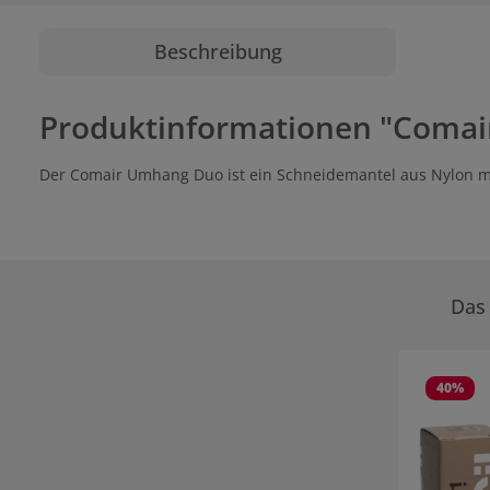
Beschreibung
Produktinformationen "Coma
Der Comair Umhang Duo ist ein Schneidemantel aus Nylon m
Das 
Produktgale
40
%