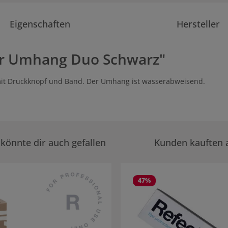
Eigenschaften
Hersteller
ir Umhang Duo Schwarz"
it Druckknopf und Band. Der Umhang ist wasserabweisend.
könnte dir auch gefallen
Kunden kauften 
rie überspringen
47
%