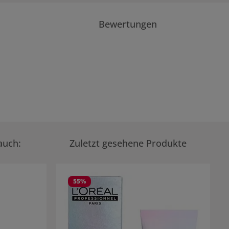
Bewertungen
auch:
Zuletzt gesehene Produkte
55
%