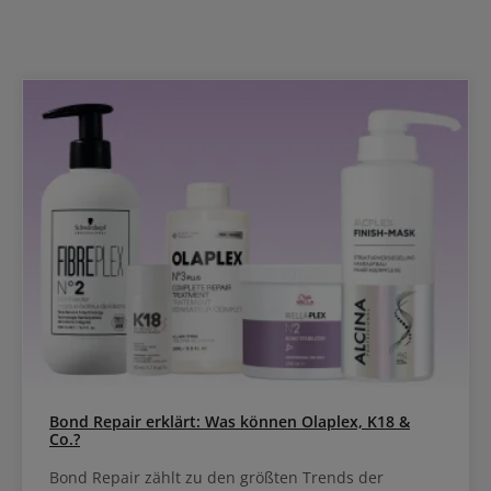
Peeling Ashita Supreme Scrub anwenden Shampoo auf das nasse
Haar auftragen Einmassieren Sorgfältig ausspülen
Bond Repair erklärt: Was können Olaplex, K18 &
Co.?
Bond Repair zählt zu den größten Trends der