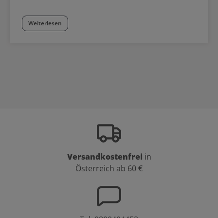
Weiterlesen
Versandkostenfrei
in
Österreich ab 60 €