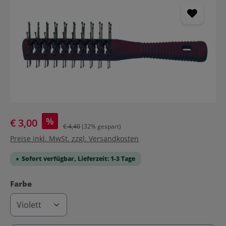
%
€ 3,00
€ 4,40
(32% gespart)
Preise inkl. MwSt. zzgl. Versandkosten
Sofort verfügbar, Lieferzeit: 1-3 Tage
auswählen
Farbe