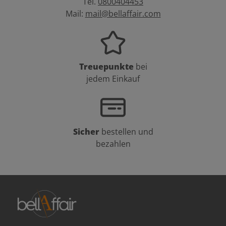
Tel.
0800404453
Mail:
mail@bellaffair.com
Treuepunkte
bei
jedem Einkauf
Sicher
bestellen und
bezahlen