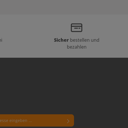
i
Sicher
bestellen und
bezahlen