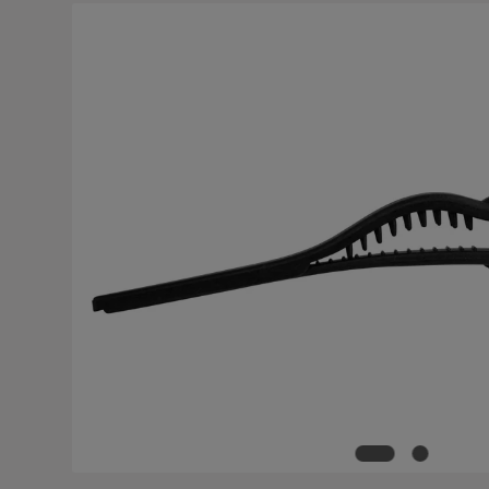
Bildergalerie überspringen