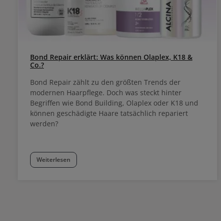
Bond Repair erklärt: Was können Olaplex, K18 &
Co.?
Bond Repair zählt zu den größten Trends der
modernen Haarpflege. Doch was steckt hinter
Begriffen wie Bond Building, Olaplex oder K18 und
können geschädigte Haare tatsächlich repariert
werden?
Weiterlesen