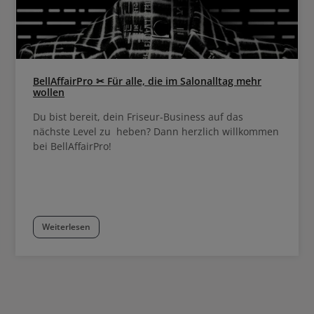
BellAffairPro ✂ Für alle, die im Salonalltag mehr
wollen
Du bist bereit, dein Friseur-Business auf das
nächste Level zu heben? Dann herzlich willkommen
bei BellAffairPro!
Weiterlesen