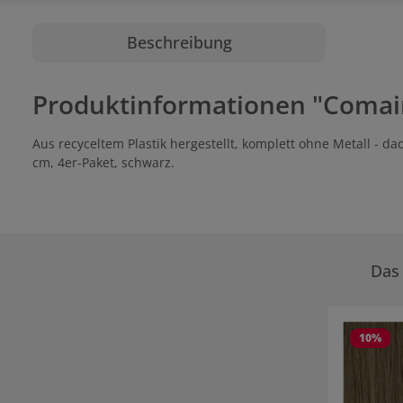
Beschreibung
Produktinformationen "Comair 
Aus recyceltem Plastik hergestellt, komplett ohne Metall -
cm, 4er-Paket, schwarz.
Das 
Produktgale
10
%