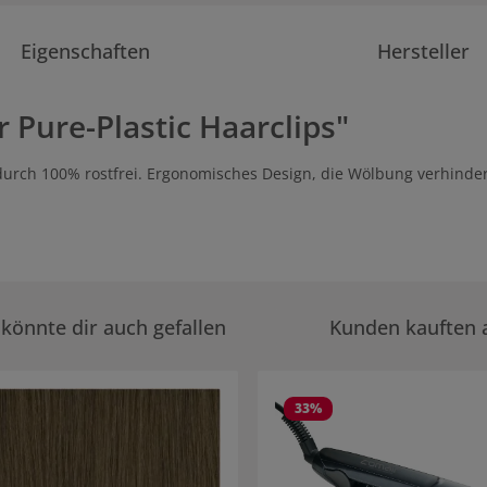
Eigenschaften
Hersteller
Pure-Plastic Haarclips"
 dadurch 100% rostfrei. Ergonomisches Design, die Wölbung verhin
könnte dir auch gefallen
Kunden kauften 
rie überspringen
33
%