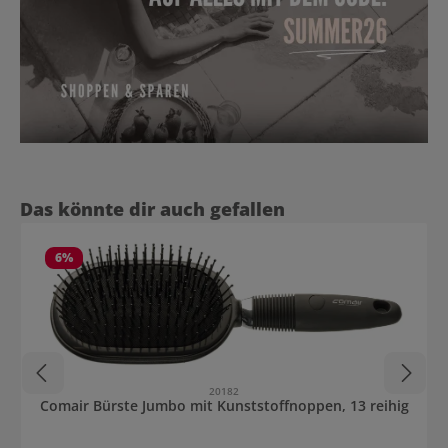
Produktgalerie überspringen
Das könnte dir auch gefallen
6
%
20182
Comair Bürste Jumbo mit Kunststoffnoppen, 13 reihig