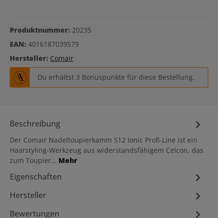
Produktnummer:
20235
EAN:
4016187039579
Hersteller:
Comair
Du erhältst 3 Bonuspunkte für diese Bestellung.
Beschreibung
Der Comair Nadeltoupierkamm 512 Ionic Profi-Line ist ein
Haarstyling-Werkzeug aus widerstandsfähigem Celcon, das
zum Toupier…
Mehr
Eigenschaften
Hersteller
Bewertungen