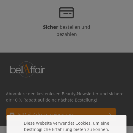
Sicher
bestellen und
bezahlen
Abonniere den kostenlosen Beauty-Newsletter und sichere
dir 10 % Rabatt auf deine nächste Bestellung!
E-Mail-Adresse*
Diese Website verwendet Cookies, um eine
Datenschutz
bestmögliche Erfahrung bieten zu können.
Die mit einem Stern (*) markierten Felder sind