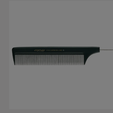
Bildergalerie überspringen