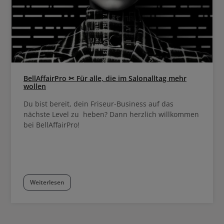
BellAffairPro ✂ Für alle, die im Salonalltag mehr
wollen
Du bist bereit, dein Friseur-Business auf das
nächste Level zu heben? Dann herzlich willkommen
bei BellAffairPro!
Weiterlesen