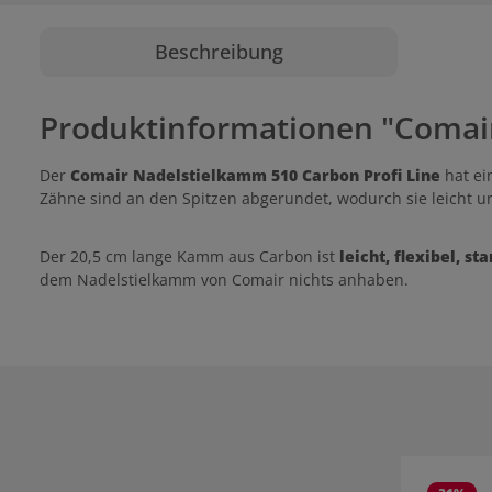
Beschreibung
Produktinformationen "Comair
Der
Comair Nadelstielkamm 510 Carbon Profi Line
hat e
Zähne sind an den Spitzen abgerundet, wodurch sie leicht un
Der 20,5 cm lange Kamm aus Carbon ist
leicht, flexibel, s
dem Nadelstielkamm von Comair nichts anhaben.
Produktgale