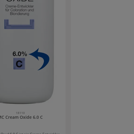
18110
MC Cream Oxide 6.0 C