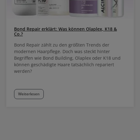
Bond Repair erklärt: Was können Olaplex, K18 &
Co.?
Bond Repair zählt zu den größten Trends der
modernen Haarpflege. Doch was steckt hinter
Begriffen wie Bond Building, Olaplex oder K18 und
können geschädigte Haare tatsächlich repariert
werden?
Weiterlesen