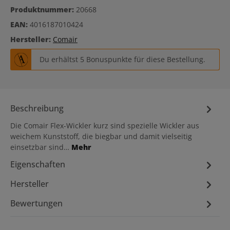
Produktnummer:
20668
EAN:
4016187010424
Hersteller:
Comair
Du erhältst 5 Bonuspunkte für diese Bestellung.
Beschreibung
Die Comair Flex-Wickler kurz sind spezielle Wickler aus
weichem Kunststoff, die biegbar und damit vielseitig
einsetzbar sind…
Mehr
Eigenschaften
Hersteller
Bewertungen