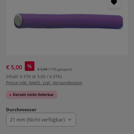
%
€ 5,00
€ 5,88
(15% gespart)
Inhalt:
6 STK
(€ 5,00 / 6 STK)
Preise inkl. MwSt. zzgl. Versandkosten
Derzeit nicht lieferbar
auswählen
Durchmesser