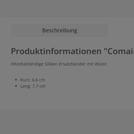
Beschreibung
Produktinformationen "Comair 
Hitzebeständige Silikon Ersatzbänder mit Wulst:
Kurz: 6,6 cm
Lang: 7,7 cm