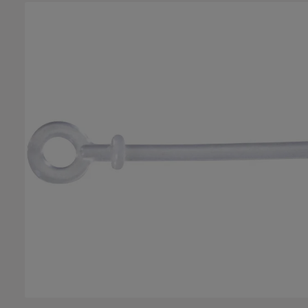
Bildergalerie überspringen