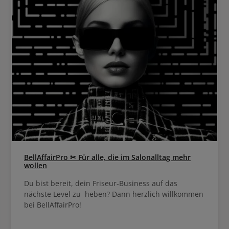
BellAffairPro ✂ Für alle, die im Salonalltag mehr
wollen
Du bist bereit, dein Friseur-Business auf das
nächste Level zu heben? Dann herzlich willkommen
bei BellAffairPro!