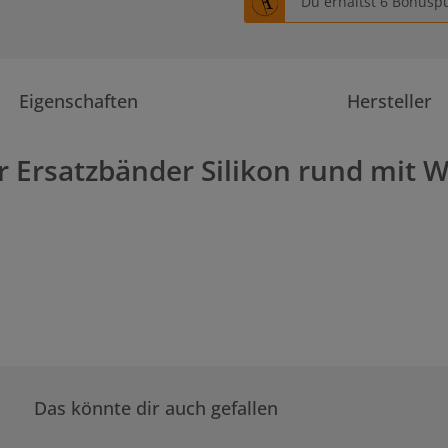
Du erhältst 6 Bonuspu
Eigenschaften
Hersteller
Ersatzbänder Silikon rund mit Wu
Das könnte dir auch gefallen