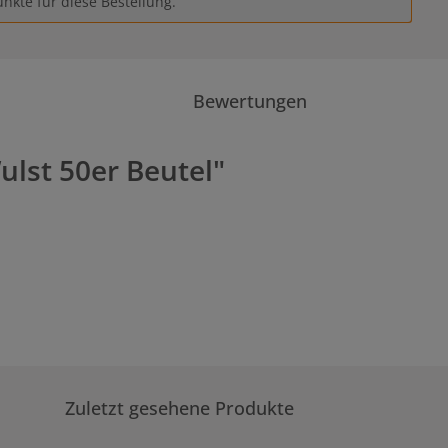
nkte für diese Bestellung.
Bewertungen
lst 50er Beutel"
Zuletzt gesehene Produkte