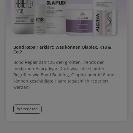
Bond Repair erklärt: Was können Olaplex, K18 &
Co.?
Bond Repair zählt zu den größten Trends der
modernen Haarpflege. Doch was steckt hinter
Begriffen wie Bond Building, Olaplex oder K18 und
können geschädigte Haare tatsächlich repariert
werden?
Weiterlesen