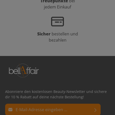
Treuepunkte
bei
jedem Einkauf
Sicher
bestellen und
bezahlen
Abonniere den kostenlosen Beauty-Newsletter und sichere
dir 10 % Rabatt auf deine nächste Bestellung!
E-Mail-Adresse*