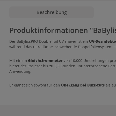
Beschreibung
Produktinformationen "BaByli
Der BaBylissPRO Double foil UV shaver ist ein
UV-Desinfekti
während das ultradünne, schwebende Doppelfoliensystem ei
Mit einem
Gleichstrommotor
von 10.000 Umdrehungen pro
bietet der Rasierer bis zu 5,5 Stunden ununterbrochene Betr
Anwendung.
Er eignet sich sowohl für den
Übergang bei Buzz-Cuts
als au