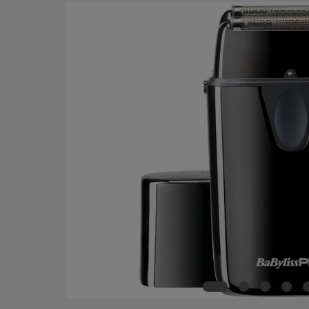
Bildergalerie überspringen