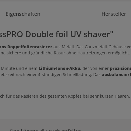
Eigenschaften
Hersteller
ssPRO Double foil UV shaver"
ons-Doppelfolienrasierer
aus Metall. Das Ganzmetall-Gehäuse ver
ne sichere und gründliche Rasur ohne Hautreizungen ermöglicht
 Minute und einem
Lithium-Ionen-Akku
, der von einer
präzision
iebszeit nach einer 4-stündigen Schnellladung. Das
ausbalancier
ch für das Rasieren des gesamten Kopfes bei sehr kurzen Haaren