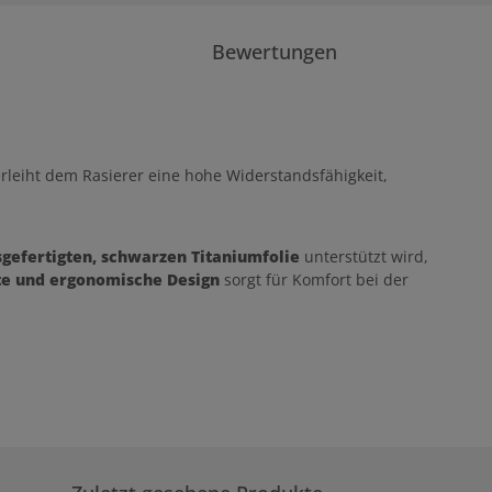
Bewertungen
leiht dem Rasierer eine hohe Widerstandsfähigkeit,
.
sgefertigten, schwarzen Titaniumfolie
unterstützt wird,
te und ergonomische Design
sorgt für Komfort bei der
.