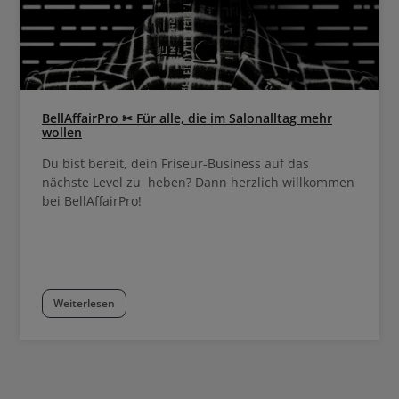
BellAffairPro ✂ Für alle, die im Salonalltag mehr
wollen
Du bist bereit, dein Friseur-Business auf das
nächste Level zu heben? Dann herzlich willkommen
bei BellAffairPro!
Weiterlesen