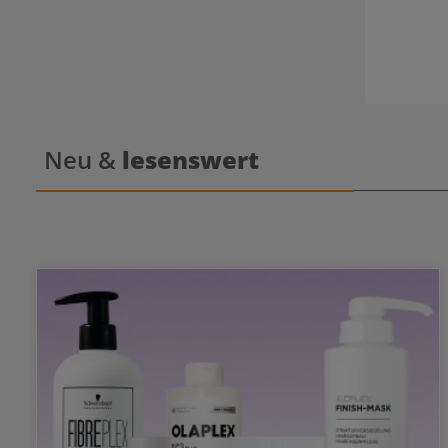
Neu &
lesenswert