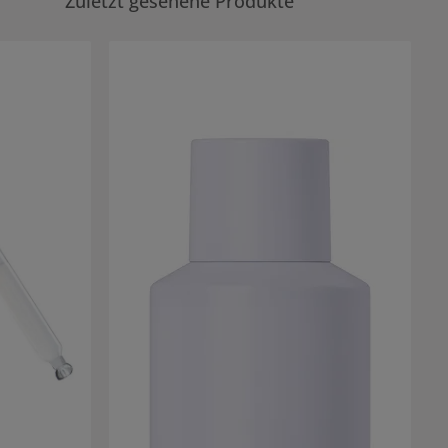
Zuletzt gesehene Produkte