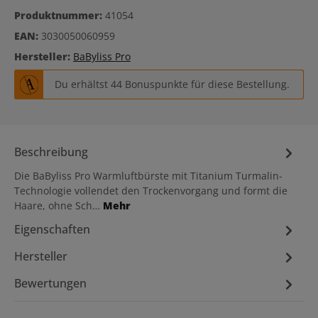
Produktnummer:
41054
EAN:
3030050060959
Hersteller:
BaByliss Pro
Du erhältst 44 Bonuspunkte für diese Bestellung.
Beschreibung
Die BaByliss Pro Warmluftbürste mit Titanium Turmalin-
Technologie vollendet den Trockenvorgang und formt die
Haare, ohne Sch…
Mehr
Eigenschaften
Hersteller
Bewertungen