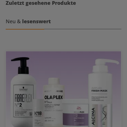
Um die nachwachsenden Haare und Längen bei weißem Haar mit
Zuletzt gesehene Produkte
40% Deckung nachzuarbeiten wird 15 Tage nach der Färbung eine
Einwirkzeit von 15 Minuten empfohlen.
Neu &
lesenswert