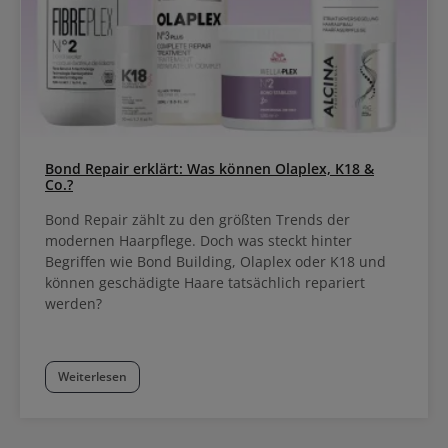
Bond Repair erklärt: Was können Olaplex, K18 &
Co.?
Bond Repair zählt zu den größten Trends der
modernen Haarpflege. Doch was steckt hinter
Begriffen wie Bond Building, Olaplex oder K18 und
können geschädigte Haare tatsächlich repariert
werden?
Weiterlesen