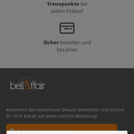
Treuepunkte
bei
jedem Einkauf
Sicher
bestellen und
bezahlen
Abonniere den kostenlosen Beauty-Newsletter und sichere
dir 10 % Rabatt auf deine nächste Bestellung!
E-Mail-Adresse*