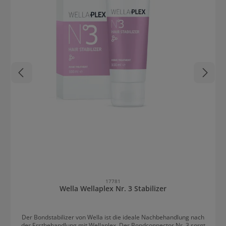
17781
Wella Wellaplex Nr. 3 Stabilizer
Der Bondstabilizer von Wella ist die ideale Nachbehandlung nach
der Erstbehandlung mit Wellaplex. Der Bondconnector Nr. 3 sorgt