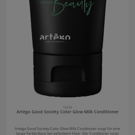
79329
Artègo Good Society Color Glow Milk Conditioner
Artègo Good Society Color Glow Milk Conditioner sorgt für eine
lange Farbbrillanz bei gefärbtem Haar. Der Conditioner sorgt