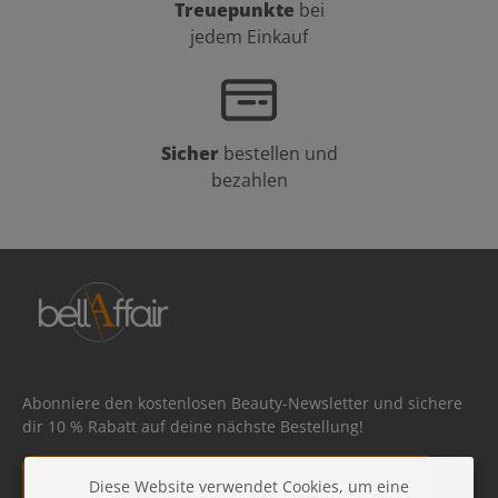
Treuepunkte
bei
jedem Einkauf
Sicher
bestellen und
bezahlen
Abonniere den kostenlosen Beauty-Newsletter und sichere
dir 10 % Rabatt auf deine nächste Bestellung!
E-Mail-Adresse*
Diese Website verwendet Cookies, um eine