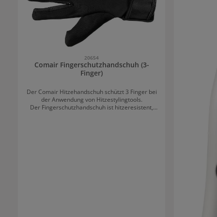
integrierter Hitzeschutzmatte.
20654
Comair Fingerschutzhandschuh (3-
Finger)
Der Comair Hitzehandschuh schützt 3 Finger bei
der Anwendung von Hitzestylingtools.
Der Fingerschutzhandschuh ist hitzeresistent,
schwarz und wird mit einem Klettband fixiert.