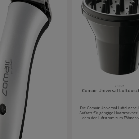
20352
Comair Universal Luftdusc
Die Comair Universal Luftdusche L
Aufsatz für gängige Haartrockner 
dem der Luftstrom zum Föhnen 
angepasst werden kann. Auch al
bekannt.