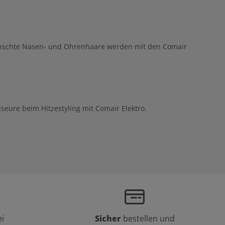
ünschte Nasen- und Ohrenhaare werden mit den Comair
eure beim Hitzestyling mit Comair Elektro.
i
Sicher
bestellen und