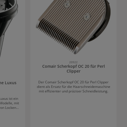
20922
Comair Scherkopf OC 20 für Perl
Clipper
Der Comair Scherkopf OC 20 für Perl Clipper
he Luxus
dient als Ersatz für die Haarschneidemaschine
mit effizienter und präziser Schneidleistung.
uxus ist ein
Modelle, mit
von Locken
s Diffusor