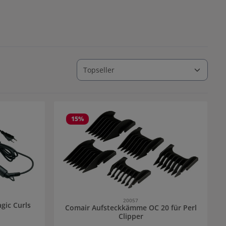
15
%
20057
gic Curls
Comair Aufsteckkämme OC 20 für Perl
Clipper