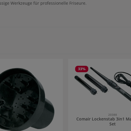
ssige Werkzeuge für professionelle Friseure.
33
%
20388
Comair Lockenstab 3in1 Ma
Set