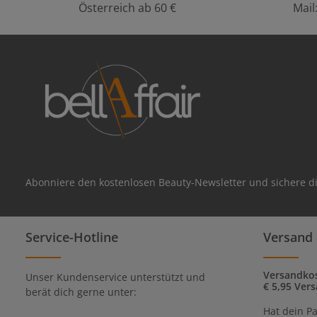
Österreich ab 60 €
Mail
Abonniere den kostenlosen Beauty-Newsletter und sichere di
Service-Hotline
Versand 
Versandkos
Unser Kundenservice unterstützt und
€ 5,95 Vers
berät dich gerne unter:
Hat dein Pa